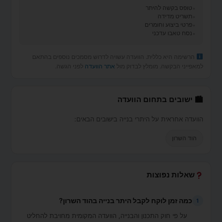
טופס בקשה להיתר
תשריט מדידה
פרטי ביצוע וחומרים
נסח טאבו עדכני
הרשימה היא כללית. הוועדה עשויה לדרוש מסמכים נוספים בהתאם
למאפייני הבקשה. מומלץ לבדוק מול
אתר הוועדה
לפני הגשה.
🏙 ישובים בתחום הוועדה
הוועדה אחראית על היתרי בנייה בישובים הבאים:
הוד השרון
שאלות נפוצות
כמה זמן לוקח לקבל היתר בנייה בהוד השרון?
1
על פי חוק התכנון והבנייה, הוועדה המקומית מחויבת להחליט