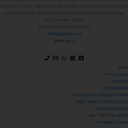
איכותיים בתחום ענף הבנייה. פלאנס מבקשת להעשיר את הידע המקצועי
של המשתמשים ולתת כלים בתהליך הוצאת היתר הבנייה -גרמושקה.
פלאנס יזמות ואינטרנט
ת.ד. 384 קריית חיים 2610104
office@plans.co.il
plans.co.il
אודות
ביצוע הבנייה
גרמושקה
הגשת הבקשה
הוועדה המקומית לתכנון ובנייה
הכנת מסמכים להגשת בקשה
ועדות תכנון ובנייה
חיפוש וועדה לפי יישוב
טיפול בהתנגדויות