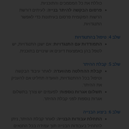
כוללת את כל המסמכים והתוכניות.
פרסום הבקשה להיתר בנייה
: לעיתים דורשת
הרשות המקומית פרסום בעיתונות כדי לאפשר
התנגדויות.
שלב 4: טיפול בהתנגדויות
התמודדות עם התנגדויות
: אם ישנן התנגדויות, יש
לטפל בהן באמצעות דיונים או שינויים בתוכנית.
שלב 5: קבלת ההיתר
קבלת ההחלטה מהוועדה
: לאחר עיבוד הבקשה
וטיפול בכל ההתנגדויות, הוועדה תחליט אם להעניק
את ההיתר.
תשלום אגרות נוספות
: לפעמים יש צורך בתשלום
אגרות נוספות לפני קבלת ההיתר.
שלב 6: ביצוע הבנייה
התחלת עבודות הבנייה
: לאחר קבלת ההיתר, ניתן
להתחיל בעבודות הבנייה תוך עמידה בכל התנאים