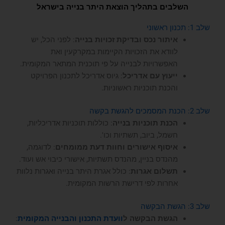
השלבים בתהליך הוצאת היתר בנייה בישראל
שלב 1: תכנון ראשוני
איתור נכס ובדיקת זכויות בנייה
: לפני הכל, יש
לוודא את הזכויות הקיימות במקרקעין ואת
האפשרויות לבנייה על פי תוכנית המתאר המקומית.
ייעוץ עם אדריכל
: גיוס אדריכל לתכנון הפרויקט
והכנת תוכניות ראשוניות.
שלב 2: הכנת המסמכים להגשת בקשה
הכנת תוכניות בנייה
: כוללות תוכניות אדריכליות,
חשמל, ביוב, תשתיות וכו'.
איסוף אישורים וחוות דעת ממומחים
: לדוגמה,
מהנדס בניין, מהנדס תשתיות, אישורי כיבוי אש ועוד.
תשלום אגרות
: כולל אגרת היתר בנייה ואגרות נלוות
אחרות לפי דרישת הרשות המקומית.
שלב 3: הגשת הבקשה
הגשת הבקשה ל
וועדת התכנון והבנייה המקומית
: