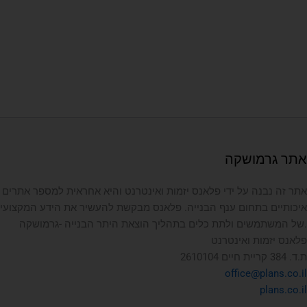
אתר גרמושקה
אתר זה נבנה על ידי פלאנס יזמות ואינטרנט והיא אחראית למספר אתרים
איכותיים בתחום ענף הבנייה. פלאנס מבקשת להעשיר את הידע המקצועי
של המשתמשים ולתת כלים בתהליך הוצאת היתר הבנייה -גרמושקה.
פלאנס יזמות ואינטרנט
ת.ד. 384 קריית חיים 2610104
office@plans.co.il
plans.co.il