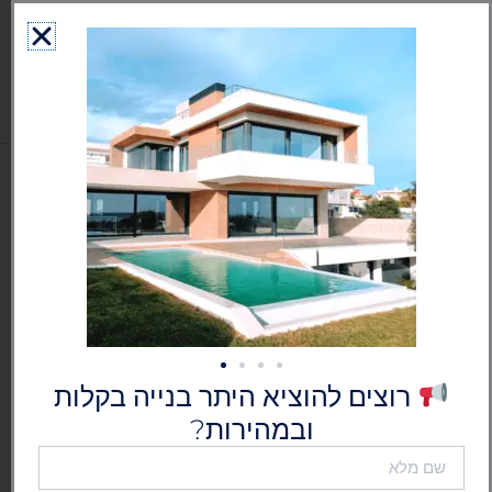
ילוג
לתוכן
תוכן
גרמושקה - הוצאת היתר בנייה
בישראל
רוצים להוציא היתר בנייה בקלות
ובמהירות?
שם
מלא