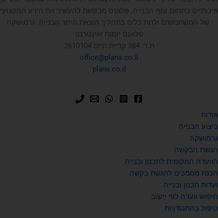
איכותיים בתחום ענף הבנייה. פלאנס מבקשת להעשיר את הידע המקצועי
של המשתמשים ולתת כלים בתהליך הוצאת היתר הבנייה -גרמושקה.
פלאנס יזמות ואינטרנט
ת.ד. 384 קריית חיים 2610104
office@plans.co.il
plans.co.il
אודות
ביצוע הבנייה
גרמושקה
הגשת הבקשה
הוועדה המקומית לתכנון ובנייה
הכנת מסמכים להגשת בקשה
ועדות תכנון ובנייה
חיפוש וועדה לפי יישוב
טיפול בהתנגדויות