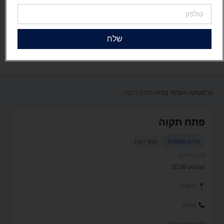
טלפון
שלח
גרמושקה
›
ועדות בנייה
›
פתח תקוה
פתח תקוה
ועדה מקומית
סגור כעת
עדכון אחרון
אוגוסט 2026
כתובת
טלפון
שעות קבלה