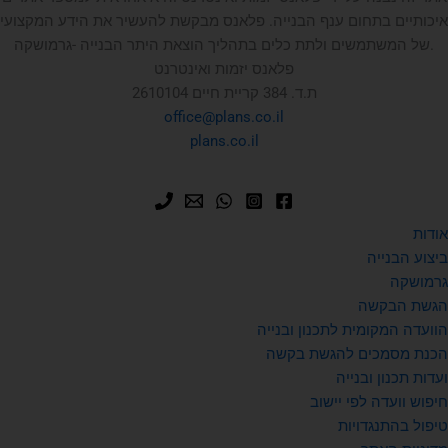
איכותיים בתחום ענף הבנייה. פלאנס מבקשת להעשיר את הידע המקצועי
של המשתמשים ולתת כלים בתהליך הוצאת היתר הבנייה -גרמושקה.
פלאנס יזמות ואינטרנט
ת.ד. 384 קריית חיים 2610104
office@plans.co.il
plans.co.il
אודות
ביצוע הבנייה
גרמושקה
הגשת הבקשה
הוועדה המקומית לתכנון ובנייה
הכנת מסמכים להגשת בקשה
ועדות תכנון ובנייה
חיפוש וועדה לפי יישוב
טיפול בהתנגדויות