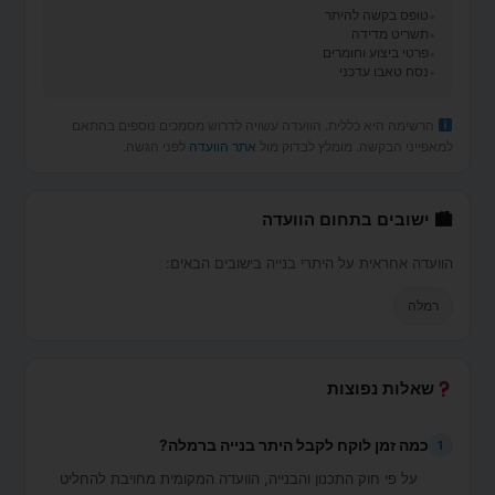
טופס בקשה להיתר
תשריט מדידה
פרטי ביצוע וחומרים
נסח טאבו עדכני
הרשימה היא כללית. הוועדה עשויה לדרוש מסמכים נוספים בהתאם
למאפייני הבקשה. מומלץ לבדוק מול
אתר הוועדה
לפני הגשה.
🏙 ישובים בתחום הוועדה
הוועדה אחראית על היתרי בנייה בישובים הבאים:
רמלה
שאלות נפוצות
כמה זמן לוקח לקבל היתר בנייה ברמלה?
1
על פי חוק התכנון והבנייה, הוועדה המקומית מחויבת להחליט