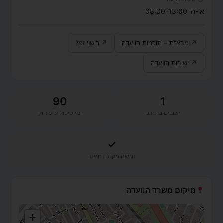
א'-ה' 08:00-13:00
↗ מבא"ת – תוכניות הוועדה
↗ רישוי זמין
↗ ישיבות הוועדה
90
1
ישובים בתחום
ימי טיפול ע"פ חוק
✓
הגשה מקוונת זמינה
מיקום משרד הוועדה
+