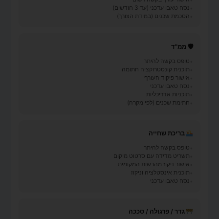
נסח טאבו עדכני (עד 3 חודשים)
הסכמת שכנים (במידת הצורך)
🛡 ממ"ד
טופס בקשה להיתר
תוכנית קונסטרוקציה חתומה
אישור פיקוד העורף
נסח טאבו עדכני
תוכניות אדריכליות
חתימת שכנים (לפי מקרה)
בריכת שחייה
טופס בקשה להיתר
תשריט מדידה עם סרטוט מיקום
אישור ניקוז מהרשות המקומית
תוכנית אינסטלציה וניקוז
נסח טאבו עדכני
גדר / פרגולה / סככה