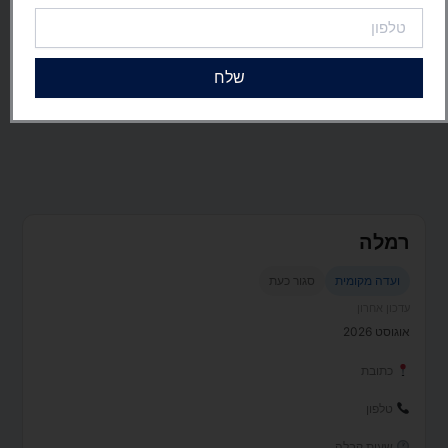
טלפון
שלח
רמלה
ועדה מקומית
סגור כעת
עדכון אחרון
אוגוסט 2026
כתובת
טלפון
שעות קבלה