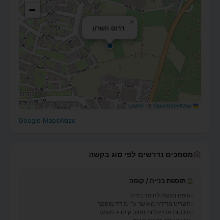
−
×
דרום השרון
|
©
OpenStreetMap
Leaflet
Google Maps
Waze
מסמכים נדרשים לפי סוג בקשה
תוספת בנייה / קומה
טופס בקשה להיתר בנייה
תשריט מדידה מאושר ע"י מודד מוסמך
תוכניות אדריכליות (מצב קיים + מוצע)