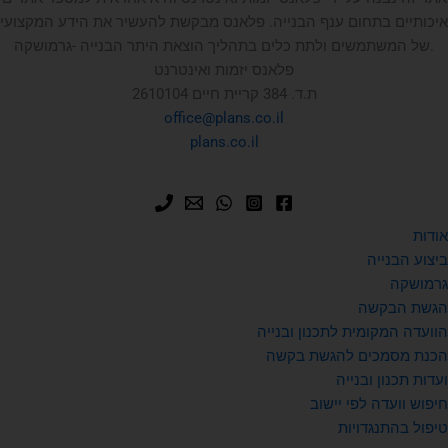
איכותיים בתחום ענף הבנייה. פלאנס מבקשת להעשיר את הידע המקצועי
של המשתמשים ולתת כלים בתהליך הוצאת היתר הבנייה -גרמושקה.
פלאנס יזמות ואינטרנט
ת.ד. 384 קריית חיים 2610104
office@plans.co.il
plans.co.il
אודות
ביצוע הבנייה
גרמושקה
הגשת הבקשה
הוועדה המקומית לתכנון ובנייה
הכנת מסמכים להגשת בקשה
ועדות תכנון ובנייה
חיפוש וועדה לפי יישוב
טיפול בהתנגדויות