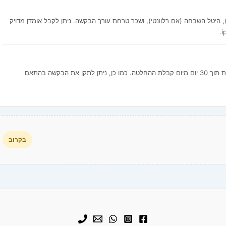
, היטל השבחה (אם רלוונטי), ושכר טרחת עורך הבקשה. ניתן לקבל אומדן מדויק
ניתן להגיש ערר על החלטת הוועדה לוועדת הערר המחוזית תוך 30 יום מיום קבלת ההחלטה. כמו כן, ניתן לתקן את הבקשה בהתאם
בקרוב