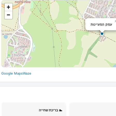
+
−
עמק המעיינות
Google Maps
Waze
🏊 בריכת שחייה