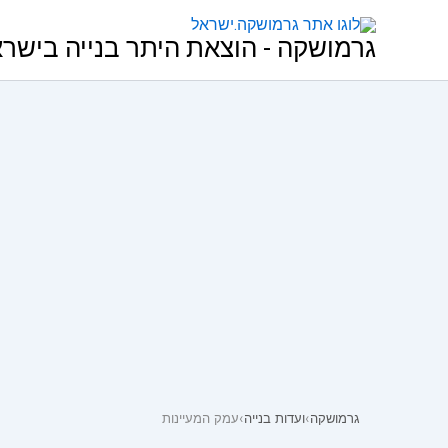
ילוג
לתוכן
תוכן
גרמושקה - הוצאת היתר בנייה בישר
גרמושקה
›
ועדות בנייה
›
עמק המעיינות