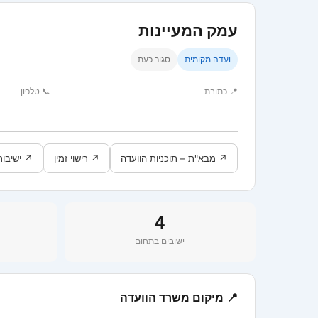
עמק המעיינות
ועדה מקומית
סגור כעת
📍 כתובת
📞 טלפון
↗ מבא"ת – תוכניות הוועדה
↗ רישוי זמין
↗ ישיבות
4
ישובים בתחום
📍 מיקום משרד הוועדה