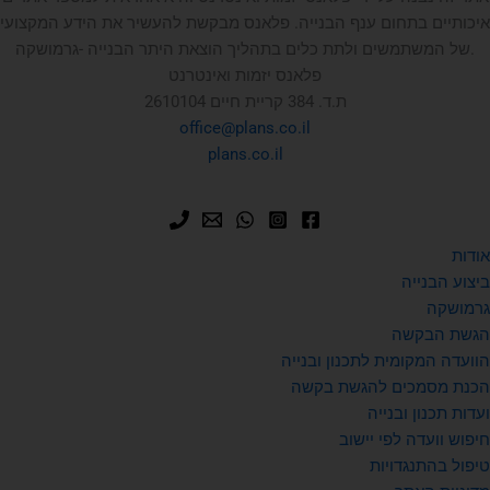
איכותיים בתחום ענף הבנייה. פלאנס מבקשת להעשיר את הידע המקצועי
של המשתמשים ולתת כלים בתהליך הוצאת היתר הבנייה -גרמושקה.
פלאנס יזמות ואינטרנט
ת.ד. 384 קריית חיים 2610104
office@plans.co.il
plans.co.il
אודות
ביצוע הבנייה
גרמושקה
הגשת הבקשה
הוועדה המקומית לתכנון ובנייה
הכנת מסמכים להגשת בקשה
ועדות תכנון ובנייה
חיפוש וועדה לפי יישוב
טיפול בהתנגדויות