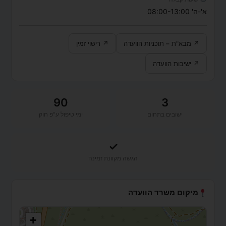
א'-ה' 08:00-13:00
↗ מבא"ת – תוכניות הוועדה
↗ רישוי זמין
↗ ישיבות הוועדה
90
3
ישובים בתחום
ימי טיפול ע"פ חוק
✓
הגשה מקוונת זמינה
מיקום משרד הוועדה
+