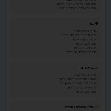
נסח טאבו עדכני (עד 3 חודשים)
הסכמת שכנים (במידת הצורך)
🛡 ממ"ד
טופס בקשה להיתר
תוכנית קונסטרוקציה חתומה
אישור פיקוד העורף
נסח טאבו עדכני
תוכניות אדריכליות
חתימת שכנים (לפי מקרה)
בריכת שחייה
טופס בקשה להיתר
תשריט מדידה עם סרטוט מיקום
אישור ניקוז מהרשות המקומית
תוכנית אינסטלציה וניקוז
נסח טאבו עדכני
גדר / פרגולה / סככה