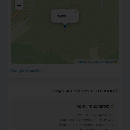
−
×
משגב
|
©
OpenStreetMap
Leaflet
Google Maps
Waze
מסמכים נדרשים לפי סוג בקשה
תוספת בנייה / קומה
טופס בקשה להיתר בנייה
תשריט מדידה מאושר ע"י מודד מוסמך
תוכניות אדריכליות (מצב קיים + מוצע)
אישור עורך בקשה רשום