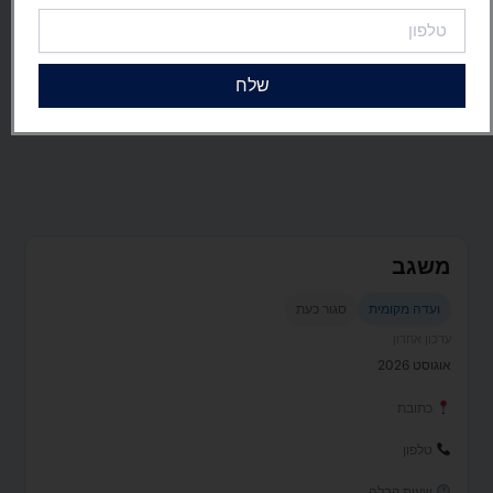
טלפון
שלח
משגב
ועדה מקומית
סגור כעת
עדכון אחרון
אוגוסט 2026
כתובת
טלפון
שעות קבלה