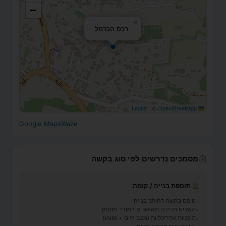
−
×
רכס הכרמל
|
©
OpenStreetMap
Leaflet
Google Maps
Waze
מסמכים נדרשים לפי סוג בקשה
תוספת בנייה / קומה
טופס בקשה להיתר בנייה
תשריט מדידה מאושר ע"י מודד מוסמך
תוכניות אדריכליות (מצב קיים + מוצע)