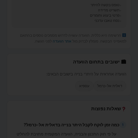
טופס בקשה להיתר
תשריט מדידה
פרטי ביצוע וחומרים
נסח טאבו עדכני
הרשימה היא כללית. הוועדה עשויה לדרוש מסמכים נוספים בהתאם
למאפייני הבקשה. מומלץ לבדוק מול
אתר הוועדה
לפני הגשה.
🏙 ישובים בתחום הוועדה
הוועדה אחראית על היתרי בנייה בישובים הבאים:
דאלית אל-כרמל
עספיא
שאלות נפוצות
כמה זמן לוקח לקבל היתר בנייה בדאלית אל-כרמל?
1
על פי חוק התכנון והבנייה, הוועדה המקומית מחויבת להחליט