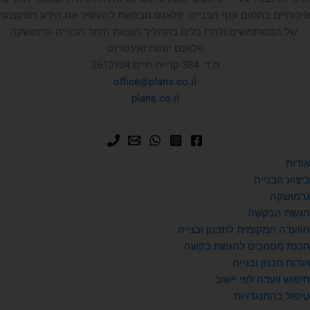
איכותיים בתחום ענף הבנייה. פלאנס מבקשת להעשיר את הידע המקצועי
של המשתמשים ולתת כלים בתהליך הוצאת היתר הבנייה -גרמושקה.
פלאנס יזמות ואינטרנט
ת.ד. 384 קריית חיים 2610104
office@plans.co.il
plans.co.il
אודות
ביצוע הבנייה
גרמושקה
הגשת הבקשה
הוועדה המקומית לתכנון ובנייה
הכנת מסמכים להגשת בקשה
ועדות תכנון ובנייה
חיפוש וועדה לפי יישוב
טיפול בהתנגדויות