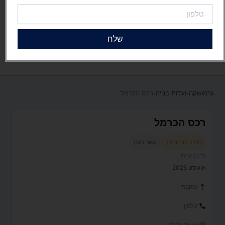
טלפון
שלח
גרמושקה
›
ועדות בנייה
›
רכס הכרמל
רכס הכרמל
ועדה מרחבית
סגור כעת
עדכון אחרון
אוגוסט 2026
כתובת
טלפון
שעות קבלה