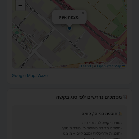
−
×
מצפה אפק
|
©
OpenStreetMap
Leaflet
Google Maps
Waze
מסמכים נדרשים לפי סוג בקשה
תוספת בנייה / קומה
טופס בקשה להיתר בנייה
תשריט מדידה מאושר ע"י מודד מוסמך
תוכניות אדריכליות (מצב קיים + מוצע)
אישור עורך בקשה רשום