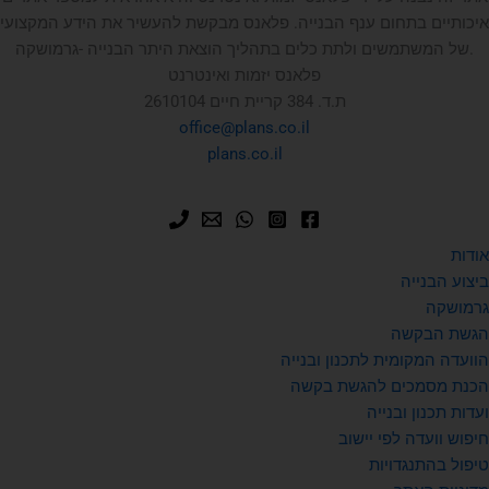
איכותיים בתחום ענף הבנייה. פלאנס מבקשת להעשיר את הידע המקצועי
של המשתמשים ולתת כלים בתהליך הוצאת היתר הבנייה -גרמושקה.
פלאנס יזמות ואינטרנט
ת.ד. 384 קריית חיים 2610104
office@plans.co.il
plans.co.il
אודות
ביצוע הבנייה
גרמושקה
הגשת הבקשה
הוועדה המקומית לתכנון ובנייה
הכנת מסמכים להגשת בקשה
ועדות תכנון ובנייה
חיפוש וועדה לפי יישוב
טיפול בהתנגדויות