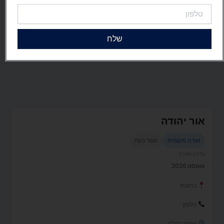
טלפון
שלח
אור יהודה
ועדה מקומית
סגור כעת
עדכון אחרון
אוגוסט 2026
כתובת
טלפון
שעות קבלה