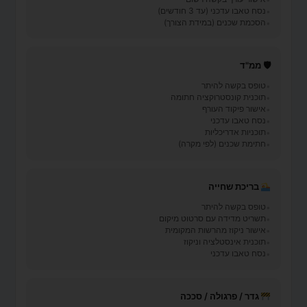
נסח טאבו עדכני (עד 3 חודשים)
הסכמת שכנים (במידת הצורך)
🛡 ממ"ד
טופס בקשה להיתר
תוכנית קונסטרוקציה חתומה
אישור פיקוד העורף
נסח טאבו עדכני
תוכניות אדריכליות
חתימת שכנים (לפי מקרה)
בריכת שחייה
טופס בקשה להיתר
תשריט מדידה עם סרטוט מיקום
אישור ניקוז מהרשות המקומית
תוכנית אינסטלציה וניקוז
נסח טאבו עדכני
גדר / פרגולה / סככה